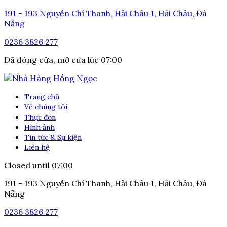
191 - 193 Nguyễn Chí Thanh, Hải Châu 1, Hải Châu, Đà
Nẵng
0236 3826 277
Đã đóng cửa, mở cửa lúc 07:00
Trang chủ
Về chúng tôi
Thực đơn
Hình ảnh
Tin tức & Sự kiện
Liên hệ
Closed until 07:00
191 - 193 Nguyễn Chí Thanh, Hải Châu 1, Hải Châu, Đà
Nẵng
0236 3826 277